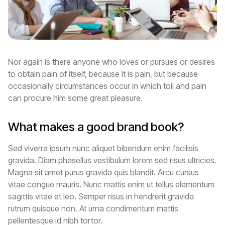
Nor again is there anyone who loves or pursues or desires
to obtain pain of itself, because it is pain, but because
occasionally circumstances occur in which toil and pain
can procure him some great pleasure.
What makes a good brand book?
Sed viverra ipsum nunc aliquet bibendum enim facilisis
gravida. Diam phasellus vestibulum lorem sed risus ultricies.
Magna sit amet purus gravida quis blandit. Arcu cursus
vitae congue mauris. Nunc mattis enim ut tellus elementum
sagittis vitae et leo. Semper risus in hendrerit gravida
rutrum quisque non. At urna condimentum mattis
pellentesque id nibh tortor.