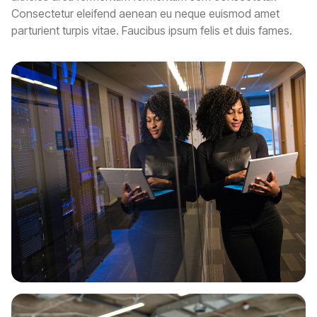
Consectetur eleifend aenean eu neque euismod amet
parturient turpis vitae. Faucibus ipsum felis et duis fames.